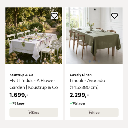
Koustrup & Co
Lovely Linen
Hvit Linduk - A Flower
Linduk - Avocado
Garden | Koustrup & Co
(145x380 cm)
1.699,-
2.299,-
På lager
På lager
Kjøp
Kjøp