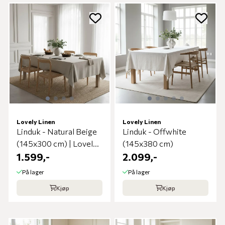
Lovely Linen
Lovely Linen
Linduk - Natural Beige
Linduk - Offwhite
(145x300 cm) | Lovely
(145x380 cm)
Linen
1.599,-
2.099,-
På lager
På lager
Kjøp
Kjøp