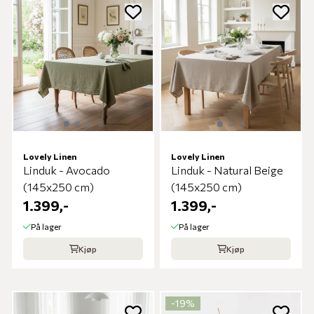
Lovely Linen
Lovely Linen
Linduk - Avocado
Linduk - Natural Beige
(145x250 cm)
(145x250 cm)
1.399,-
1.399,-
På lager
På lager
Kjøp
Kjøp
-19%