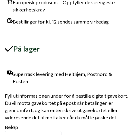
Europeisk produsent – Oppfyller de strengeste
sikkerhetskrav
Bestillinger før kl. 12 sendes samme virkedag
På lager
Superrask levering med Helthjem, Postnord &
Posten
Fyll ut informasjonen under for å bestille digitalt gavekort.
Du vil motta gavekortet på epost når betalingen er
gjennomført, og kan enten skrive ut gavekortet eller
videresende det til mottaker når du måtte ønske det.
Beløp