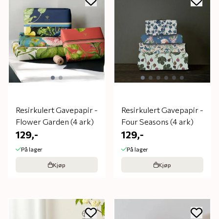
Resirkulert Gavepapir -
Resirkulert Gavepapir -
Flower Garden (4 ark)
Four Seasons (4 ark)
129,-
129,-
På lager
På lager
Kjøp
Kjøp