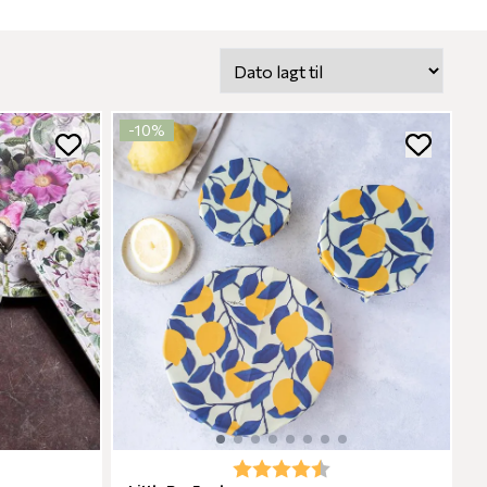
-10%
Karakter:
4.3 av 5 mulige