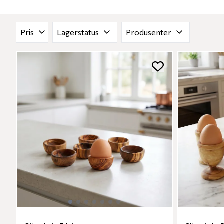
gjenbrukbart.
Pris
Lagerstatus
Produsenter