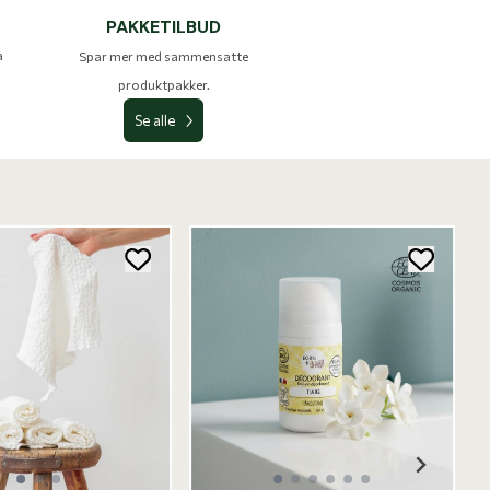
PAKKETILBUD
a
Spar mer med sammensatte
produktpakker.
Se alle