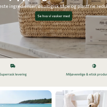
te ingredienser, økologisk såpe og plastfrie redsk
Se hva vi vasker med
Superrask levering
Miljøvennlige & etisk produ