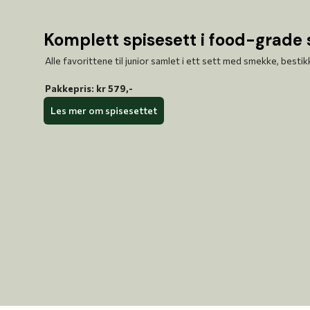
Komplett spisesett i food-grade 
Alle favorittene til junior samlet i ett sett med smekke, bestikk
Pakkepris: kr 579,-
Les mer om spisesettet