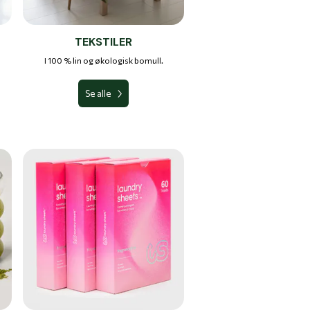
TEKSTILER
I 100 % lin og økologisk bomull.
Se alle