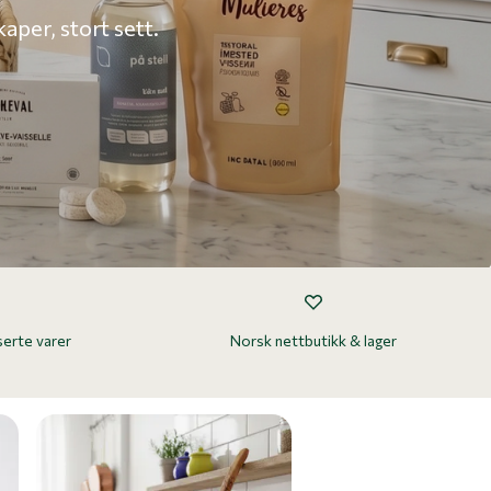
aper, stort sett.
serte varer
Norsk nettbutikk & lager