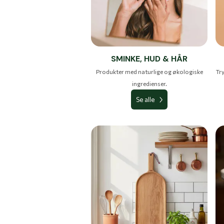
SMINKE, HUD & HÅR
Produkter med naturlige og økologiske
Tr
ingredienser.
Se alle